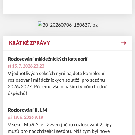
KRÁTKÉ ZPRÁVY
Rozlosování mládežnických kategorií
st 15. 7. 2026 23:23
V jednotlivých sekcích nyní najdete kompletní
rozlosování mládežnických soutěží pro sezónu
2026/2027. Přejeme všem našim týmům hodně
úspěchů!
Rozlosování II. LM
pá 19. 6. 2026 9:18
V sekci Muži A je již zveřejněno rozlosování 2. ligy
mužů pro nadcházející sezónu. Náš tým byl nově