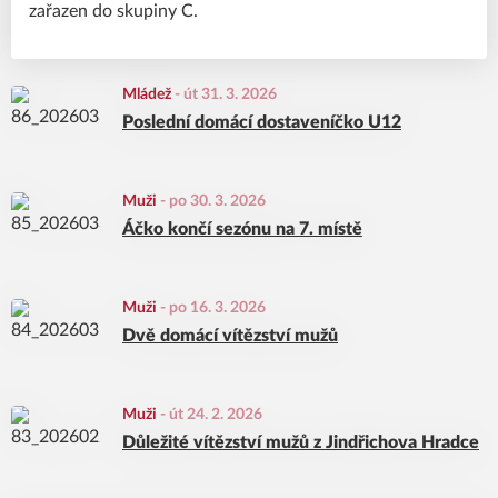
zařazen do skupiny C.
Mládež
-
út 31. 3. 2026
Poslední domácí dostaveníčko U12
Muži
-
po 30. 3. 2026
Áčko končí sezónu na 7. místě
Muži
-
po 16. 3. 2026
Dvě domácí vítězství mužů
Muži
-
út 24. 2. 2026
Důležité vítězství mužů z Jindřichova Hradce