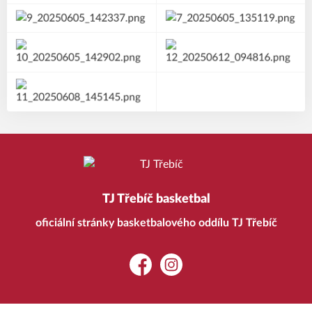
TJ Třebíč basketbal
oficiální stránky basketbalového oddílu TJ Třebíč
Facebook
Instagram