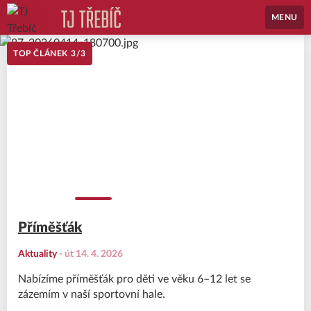
MENU
TOP ČLÁNEK
3
/
3
Příměšťák
Aktuality
-
út 14. 4. 2026
Nabízíme příměšťák pro děti ve věku 6–12 let se
zázemím v naší sportovní hale.