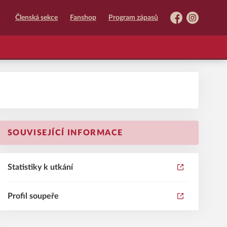
Členská sekce
Fanshop
Program zápasů
Facebook
Instagram
SOUVISEJÍCÍ INFORMACE
Statistiky k utkání
Profil soupeře