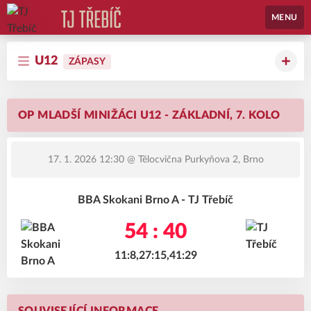
MENU
U12
ZÁPASY
OP MLADŠÍ MINIŽÁCI U12 - ZÁKLADNÍ, 7. KOLO
17. 1. 2026 12:30
@ Tělocvična Purkyňova 2, Brno
BBA Skokani Brno A - TJ Třebíč
54 : 40
11:8,27:15,41:29