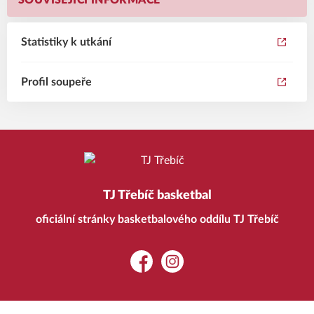
SOUVISEJÍCÍ INFORMACE
Statistiky k utkání
Profil soupeře
TJ Třebíč basketbal
oficiální stránky basketbalového oddílu TJ Třebíč
Facebook
Instagram