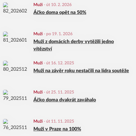
Muži
-
út 10. 2. 2026
Áčko doma opět na 50%
Muži
-
po 19. 1. 2026
Muži z domácích derby vytěžili jedno
vítězství
Muži
-
út 16. 12. 2025
Muži na závěr roku nestačili na lídra soutěže
Muži
-
út 25. 11. 2025
Áčko doma dvakrát zaváhalo
Muži
-
út 11. 11. 2025
Muži v Praze na 100%