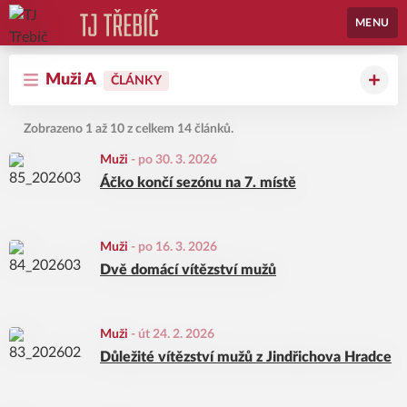
MENU
Muži A
ČLÁNKY
Zobrazeno 1 až 10 z celkem 14 článků.
Muži
-
po 30. 3. 2026
Áčko končí sezónu na 7. místě
Muži
-
po 16. 3. 2026
Dvě domácí vítězství mužů
Muži
-
út 24. 2. 2026
Důležité vítězství mužů z Jindřichova Hradce