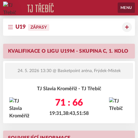
MENU
U19
ZÁPASY
KVALIFIKACE O LIGU U19M - SKUPINA C, 1. KOLO
24. 5. 2026 13:30
@ Basketpoint aréna, Frýdek-Místek
TJ Slavia Kroměříž - TJ Třebíč
71 : 66
19:31,38:43,51:58