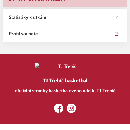
SOUVISEJÍCÍ INFORMACE
Statistiky k utkání
Profil soupeře
TJ Třebíč basketbal
oficiální stránky basketbalového oddílu TJ Třebíč
Facebook
Instagram