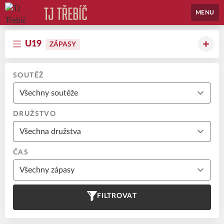
MENU
U19
ZÁPASY
SOUTĚŽ
DRUŽSTVO
ČAS
FILTROVAT