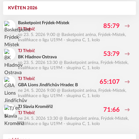
KVĚTEN 2026
Basketpoint Frýdek-Místek
85:79
TJ Třebíč
so 23. 5. 2026 9:00
@
Basketpoint aréna, Frýdek-Místek
,
kvalifikace o ligu U19M - skupina C, 1. kolo
TJ Třebíč
53:79
BK Hladnov Ostrava
so 23. 5. 2026 13:30
@
Basketpoint aréna, Frýdek-Místek
,
kvalifikace o ligu U19M - skupina C, 1. kolo
TJ Třebíč
65:107
GBA Lions Jindřichův Hradec B
ne 24. 5. 2026 9:00
@
Basketpoint aréna, Frýdek-Místek
,
kvalifikace o ligu U19M - skupina C, 1. kolo
TJ Slavia Kroměříž
71:66
TJ Třebíč
ne 24. 5. 2026 13:30
@
Basketpoint aréna, Frýdek-Místek
,
kvalifikace o ligu U19M - skupina C, 1. kolo